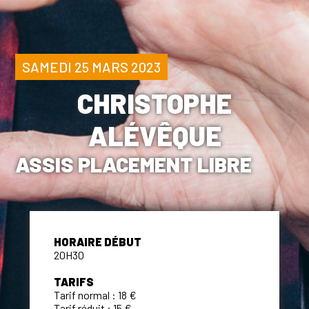
SAMEDI 25 MARS 2023
CHRISTOPHE
ALÉVÊQUE
ASSIS PLACEMENT LIBRE
HORAIRE DÉBUT
20H30
TARIFS
Tarif normal : 18 €
Tarif réduit : 15 €