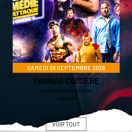
SAMEDI 26 SEPTEMBRE 2026
THOMAS COISIÈRE
LA COMÉDIE CONTRE-ATTAQUE
HUMOUR
VOIR TOUT