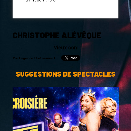
CHRISTOPHE ALÉVÊQUE
Vieux con
Partager cet événement
SUGGESTIONS DE SPECTACLES