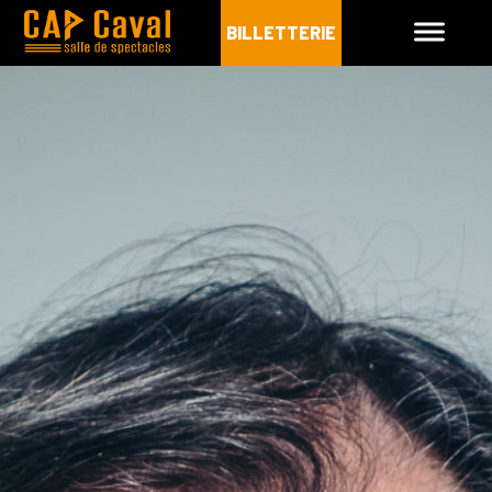
BILLETTERIE
CAP CAVAL
PROGRAMMATION
INFOS PRATIQUES
ARCHIVES
BILLETTERIE