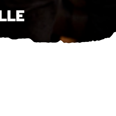
ILLE
Partager cet événement
ER DE FAMILLE