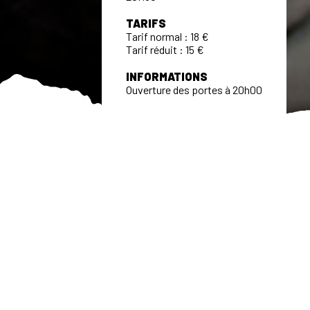
TARIFS
Tarif normal : 18 €
Tarif réduit : 15 €
INFORMATIONS
Ouverture des portes à 20h00
ACCUEIL
>
PROGRAMMATION À VENIR
>
DINER DE FAMILLE