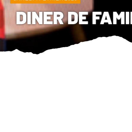
DINER DE FAM
DIN