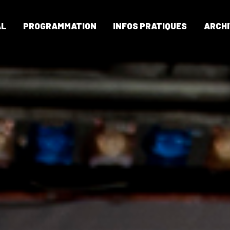
AL
PROGRAMMATION
INFOS PRATIQUES
ARCHI
CAP CAVAL
PROGRAMMATION
INFOS PRATIQUES
ARCHIVES