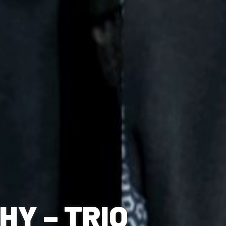
HY – TRIO