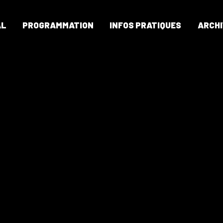
AL
PROGRAMMATION
INFOS PRATIQUES
ARCHI
CAP CAVAL
PROGRAMMATION
INFOS PRATIQUES
ARCHIVES