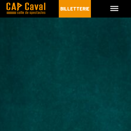
BILLETTERIE
CAP CAVAL
PROGRAMMATION
INFOS PRATIQUES
ARCHIVES
BILLETTERIE