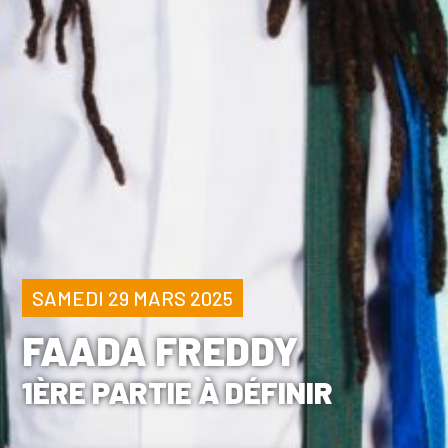
SAMEDI 29 MARS 2025
FAADA FREDDY
1ÈRE PARTIE À DÉFINIR