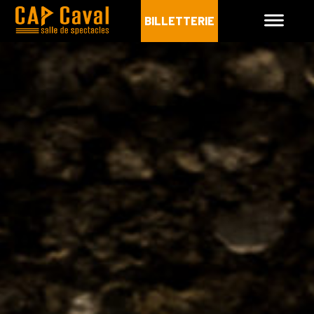
BILLETTERIE
CAP CAVAL
PROGRAMMATION
INFOS PRATIQUES
ARCHIVES
BILLETTERIE