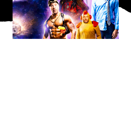
SAMEDI 26 SEPTEMBRE 2026
THOMAS COISIÈRE
LA COMÉDIE CONTRE-ATTAQUE
HUMOUR
VOIR TOUT