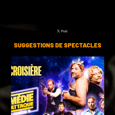
néo gauchiste tendance merguez-Kronenbourg et
Guillaume, start-uper de la Fintech, réussiront-ils à
aller au bout de leur projeeeeeeet ?
Retrouvez cet événement sur Facebook
Partager cet événement
SUGGESTIONS DE SPECTACLES